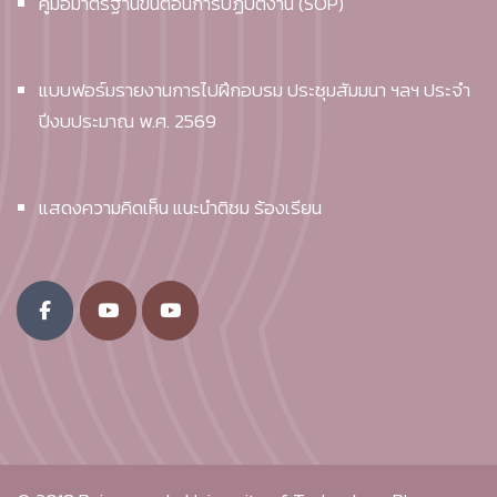
คู่มือมาตรฐานขั้นตอนการปฏิบัติงาน (SOP)
แบบฟอร์มรายงานการไปฝึกอบรม ประชุมสัมมนา ฯลฯ ประจำ
ปีงบประมาณ พ.ศ. 2569
แสดงความคิดเห็น แนะนำติชม ร้องเรียน