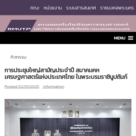
Skip
คณะ
หน่วยงาน
ระบบสารสนเทศ
ราชมงคลพระนคร
to
content
MENU
กิจกรรม
การประชุมใหญ่สามัญประจำปี สมาคมคห
เศรษฐศาสตร์แห่งประเทศไทย ในพระบรมราชินูปถัมภ์
Posted
02/01/2025
information