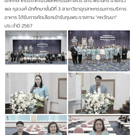
นักศึกษาคณะเทคโนโลยีคหกรรมศาสตร์ มทร.พระนคร นายณว
พล กุลวงศ์ นักศึกษาชั้นปีที่ 3 สาขาวิชาอุตสาหกรรมการบริการ
อาหาร ได้รับการคัดเลือกเข้ารับทุนพระราชทาน “คหวัฒนา”
ประจำปี 2567