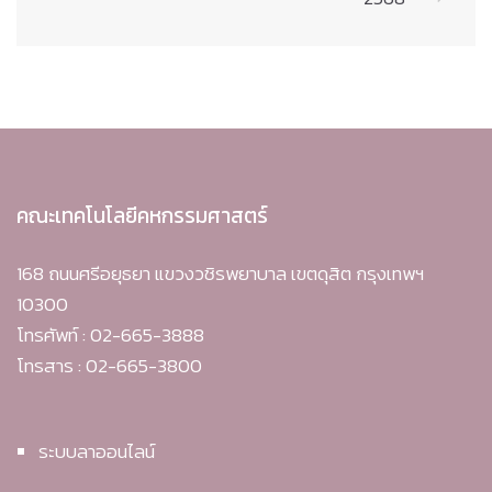
คณะเทคโนโลยีคหกรรมศาสตร์
168 ถนนศรีอยุธยา แขวงวชิรพยาบาล เขตดุสิต กรุงเทพฯ
10300
โทรศัพท์ : 02-665-3888
โทรสาร : 02-665-3800
ระบบลาออนไลน์