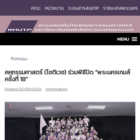
Skip
คณะ
หน่วยงาน
ระบบสารสนเทศ
ราชมงคลพระนคร
to
content
MENU
กิจกรรม
คหกรรมศาสตร์ (โชติเวช) ร่วมพิธีปิด “พระนครเกมส์
ครั้งที่ 18”
Posted
02/09/2025
information