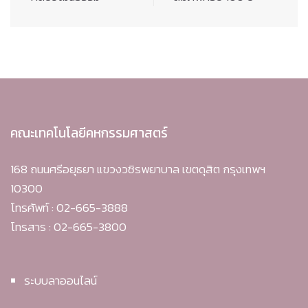
คณะเทคโนโลยีคหกรรมศาสตร์
168 ถนนศรีอยุธยา แขวงวชิรพยาบาล เขตดุสิต กรุงเทพฯ
10300
โทรศัพท์ : 02-665-3888
โทรสาร : 02-665-3800
ระบบลาออนไลน์