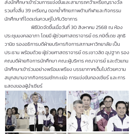
ส่งนักศึกษาเข้าร่วมการแข่งขันและสามารถคว้าเหรียญรางวัล
รวมทั้งสิ้น 39 เหรียญ ตอกย้ำศักยภาพด้านกีฬาและกิจกรรม
นักศึกษาที่โดดเด่นควบคู่ไปกับวิชาการ
พิธีปิดจัดขึ้นเมื่อวันที่ 30 สิงหาคม 2568 ณ ห้อง
ประชุมมงคลอาภา โดยมี ผู้ช่วยศาสตราจารย์ ดร.กษิดิ์เดช สุทธิ
วานิช รองอธิการบดีฝ่ายบริหารกิจการสภามหาวิทยาลัย เป็น
ประธาน พร้อมด้วย ผู้ช่วยศาสตราจารย์ ดร.เชาวลิต อุปฐาก รอง
คณบดีฝ่ายกิจการนักศึกษา คณะผู้บริหาร คณาจารย์ และตัวแทน
นักศึกษาเข้าร่วมอย่างพร้อมเพรียง บรรยากาศเต็มไปด้วยความ
สนุกสนานจากกิจกรรมชักกะเย่อ การแข่งขันกองเชียร์ และการ
แสดงของผู้นำเชียร์