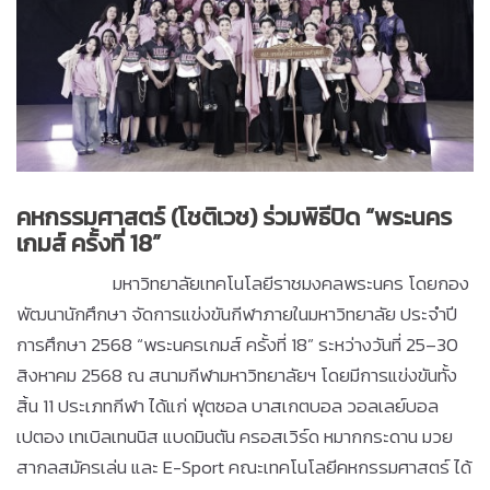
คหกรรมศาสตร์ (โชติเวช) ร่วมพิธีปิด “พระนคร
เกมส์ ครั้งที่ 18”
มหาวิทยาลัยเทคโนโลยีราชมงคลพระนคร โดยกอง
พัฒนานักศึกษา จัดการแข่งขันกีฬาภายในมหาวิทยาลัย ประจำปี
การศึกษา 2568 “พระนครเกมส์ ครั้งที่ 18” ระหว่างวันที่ 25–30
สิงหาคม 2568 ณ สนามกีฬามหาวิทยาลัยฯ โดยมีการแข่งขันทั้ง
สิ้น 11 ประเภทกีฬา ได้แก่ ฟุตซอล บาสเกตบอล วอลเลย์บอล
เปตอง เทเบิลเทนนิส แบดมินตัน ครอสเวิร์ด หมากกระดาน มวย
สากลสมัครเล่น และ E-Sport คณะเทคโนโลยีคหกรรมศาสตร์ ได้