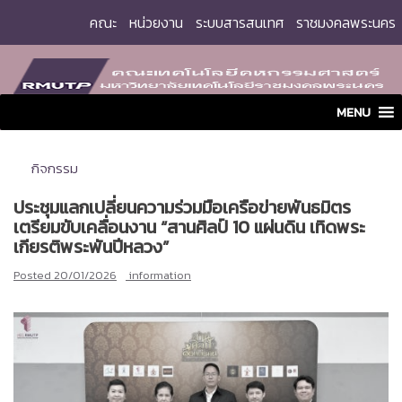
Skip
คณะ
หน่วยงาน
ระบบสารสนเทศ
ราชมงคลพระนคร
to
content
MENU
กิจกรรม
ประชุมแลกเปลี่ยนความร่วมมือเครือข่ายพันธมิตร
เตรียมขับเคลื่อนงาน “สานศิลป์ 10 แผ่นดิน เทิดพระ
เกียรติพระพันปีหลวง”
Posted
20/01/2026
information