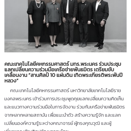
คณะเทคโนโลยีคหกรรมศาสตร์ มทร.พระนคร ร่วมประชุม
แลกเปลี่ยนความร่วมมือเครือข่ายพันธมิตร เตรียมขับ
เคลื่อนงาน “สานศิลป์ 10 แผ่นดิน เทิดพระเกียรติพระพันปี
หลวง”
คณะเทคโนโลยีคหกรรมศาสตร์ มหาวิทยาลัยเทคโนโลยีราช
มงคลพระนคร เข้าร่วมการประชุมพูดคุยแลกเปลี่ยนความคิดเห็น
และแนวทางความร่วมมือในการจัดงาน ร่วมกับเครือข่ายพันธมิตร
จากหลากหลายสถาบัน เพื่อแนะนำตัว สร้างความรู้จัก และแลก
เปลี่ยนองค์ความรู้ระหว่างคณาจารย์ ผู้ทรงคุณวุฒิ และผู้