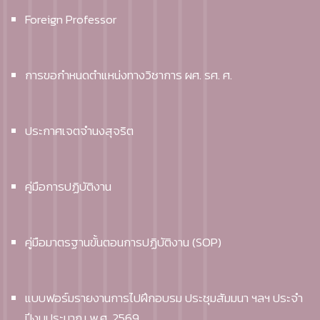
Foreign Professor
การขอกำหนดตำแหน่งทางวิชาการ ผศ. รศ. ศ.
ประกาศเจตจำนงสุจริต
คู่มือการปฏิบัติงาน
คู่มือมาตรฐานขั้นตอนการปฏิบัติงาน (SOP)
แบบฟอร์มรายงานการไปฝึกอบรม ประชุมสัมมนา ฯลฯ ประจำ
ปีงบประมาณ พ.ศ. 2569