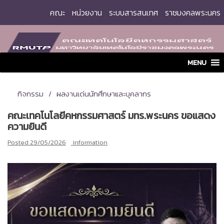
Skip
คณะ
หน่วยงาน
ระบบสารสนเทศ
ราชมงคลพระนคร
to
content
MENU
กิจกรรม
ผลงานเด่นนักศึกษาและบุคลากร
คณะเทคโนโลยีคหกรรมศาสตร์ มทร.พระนคร ขอแสดง
ความยินดี
Posted
29/05/2026
information