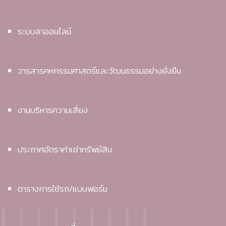
ระบบลาออนไลน์
วารสารคหกรรมศาสตร์และวัฒนธรรมอย่างยั่งยืน
งานบริหารความเสี่ยง
ประกาศอัตราค่าเช่าทรัพย์สิน
ตารางการใช้รถ/แบบฟอร์ม