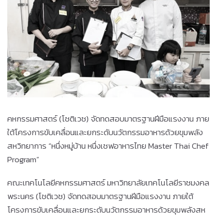
คหกรรมศาสตร์ (โชติเวช) จัดทดสอบมาตรฐานฝีมือแรงงาน ภาย
ใต้โครงการขับเคลื่อนและยกระดับนวัตกรรมอาหารด้วยขุมพลัง
สหวิทยาการ “หนึ่งหมู่บ้าน หนึ่งเชฟอาหารไทย Master Thai Chef
Program”
คณะเทคโนโลยีคหกรรมศาสตร์ มหาวิทยาลัยเทคโนโลยีราชมงคล
พระนคร (โชติเวช) จัดทดสอบมาตรฐานฝีมือแรงงาน ภายใต้
โครงการขับเคลื่อนและยกระดับนวัตกรรมอาหารด้วยขุมพลังสห