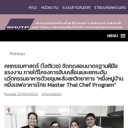
Skip
คณะ
หน่วยงาน
ระบบสารสนเทศ
ราชมงคลพระนคร
to
content
MENU
กิจกรรม
คหกรรมศาสตร์ (โชติเวช) จัดทดสอบมาตรฐานฝีมือ
แรงงาน ภายใต้โครงการขับเคลื่อนและยกระดับ
นวัตกรรมอาหารด้วยขุมพลังสหวิทยาการ “หนึ่งหมู่บ้าน
หนึ่งเชฟอาหารไทย Master Thai Chef Program”
Posted
20/05/2026
information