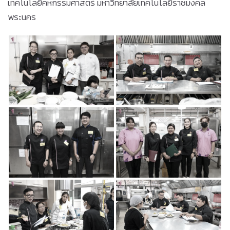
เทคโนโลยีคหกรรมศาสตร์ มหาวิทยาลัยเทคโนโลยีราชมงคล
พระนคร