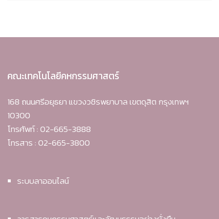
คณะเทคโนโลยีคหกรรมศาสตร์
168 ถนนศรีอยุธยา แขวงวชิรพยาบาล เขตดุสิต กรุงเทพฯ
10300
โทรศัพท์ : 02-665-3888
โทรสาร : 02-665-3800
ระบบลาออนไลน์