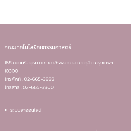
คณะเทคโนโลยีคหกรรมศาสตร์
168 ถนนศรีอยุธยา แขวงวชิรพยาบาล เขตดุสิต กรุงเทพฯ
10300
โทรศัพท์ : 02-665-3888
โทรสาร : 02-665-3800
ระบบลาออนไลน์