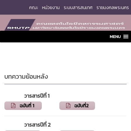
Skip
คณะ
หน่วยงาน
ระบบสารสนเทศ
ราชมงคลพระนคร
to
content
MENU
บทความย้อนหลัง
วารสารปีที่ 1
ฉบับที่ 1
ฉบับที่2
วารสารปีที่ 2